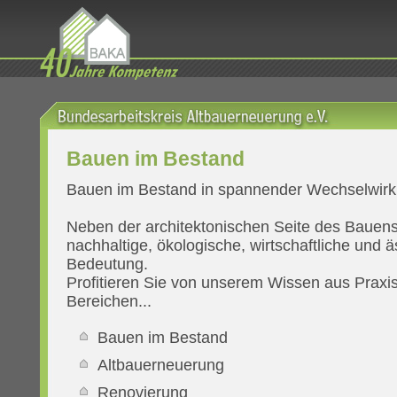
Bauen im Bestand
Bauen im Bestand in spannender Wechselwir
Neben der architektonischen Seite des Bauens 
nachhaltige, ökologische, wirtschaftliche und 
Bedeutung.
Profitieren Sie von unserem Wissen aus Praxi
Bereichen...
Bauen im Bestand
Altbauerneuerung
Renovierung