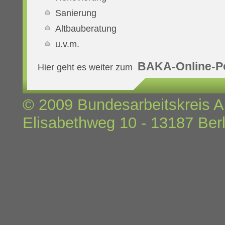
Sanierung
Altbauberatung
u.v.m.
BAKA-Online-Po
Hier geht es weiter zum
© 2009 Bundesarbeitskreis Al
Elisabethweg 10 - 13187 Berli